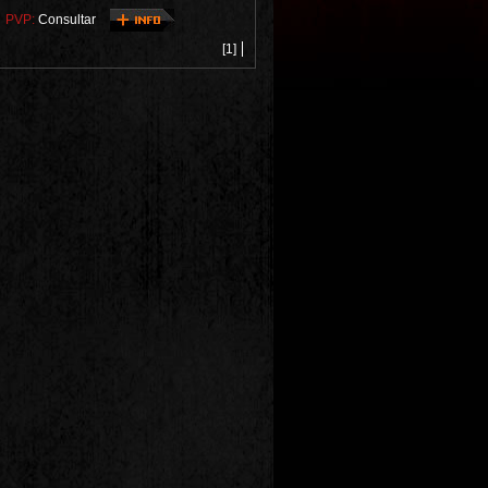
PVP:
Consultar
[1]