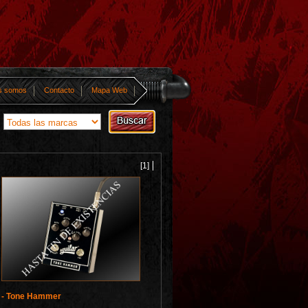
s somos
Contacto
Mapa Web
[1]
- Tone Hammer