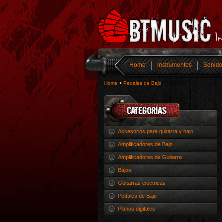
Home
Instrumentos
Sonid
Home
>
Pedales de Bajo
Accesorios para guitarra y bajo
Amplificadores de Bajo
Amplificadores de Guitarra
Bajos
Guitarras eléctricas
Pedales de Bajo
Pianos digitales